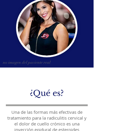
no imagen del paciente real
¿Qué es?
Una de las formas más efectivas de
tratamiento para la radiculitis cervical y
el dolor de cuello crónico es una
inyección epidural de esteroides