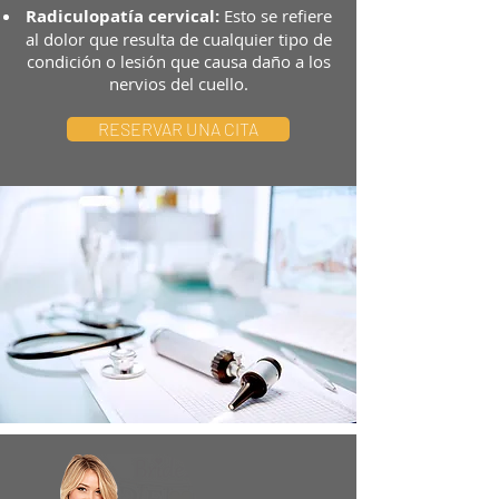
Radiculopatía cervical:
Esto se refiere
al dolor que resulta de cualquier tipo de
condición o lesión que causa daño a los
nervios del cuello.
RESERVAR UNA CITA